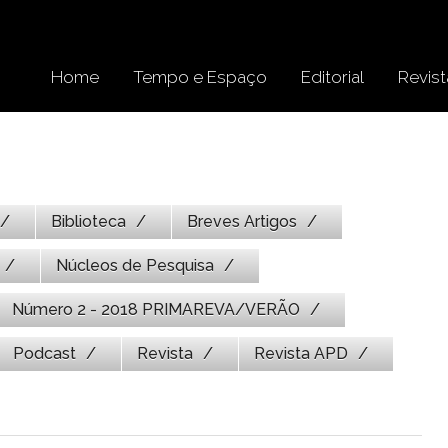
Home
Tempo e Espaço
Editorial
Revist
Biblioteca
Breves Artigos
Núcleos de Pesquisa
Número 2 - 2018 PRIMAREVA/VERÃO
Podcast
Revista
Revista APD