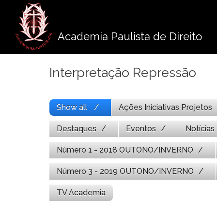
Pule
para
o
Academia Paulista de Direito
conteúdo
Interpretação Repressão
Show all
Ações Iniciativas Projetos
Destaques
Eventos
Notícias
Número 1 - 2018 OUTONO/INVERNO
Número 3 - 2019 OUTONO/INVERNO
TV Academia