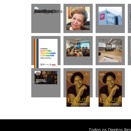
Todos os Direitos Res