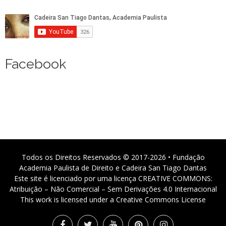
Facebook
Todos os Direitos Reservados © 2017-2026 • Fundação
Academia Paulista de Direito e Cadeira San Tiago Dantas
Este site é licenciado por uma licença CREATIVE COMMONS:
Atribuição – Não Comercial – Sem Derivações 4.0 Internacional
This work is licensed under a Creative Commons License