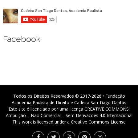
Facebook
Todos os Direitos Reservados © 2017-2026 • Fundação
Academia Paulista de Direito e Cadeira San Tiago Dantas
Este site é licenciado por uma licença CREATIVE COMMONS:
Atribuição – Não Comercial – Sem Derivações 4.0 Internacional
This work is licensed under a Creative Commons License