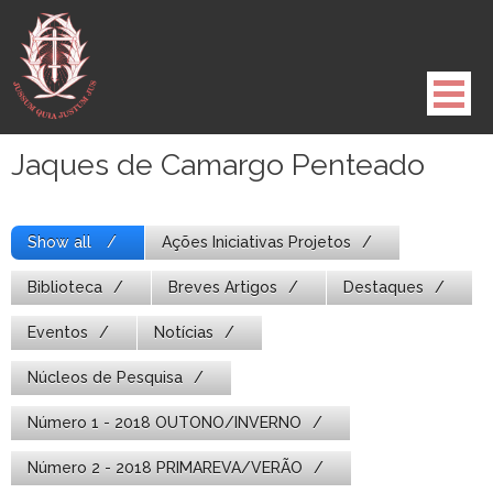
Pule
para
o
conteúdo
Jaques de Camargo Penteado
Show all
Ações Iniciativas Projetos
Biblioteca
Breves Artigos
Destaques
Eventos
Notícias
Núcleos de Pesquisa
Número 1 - 2018 OUTONO/INVERNO
Número 2 - 2018 PRIMAREVA/VERÃO