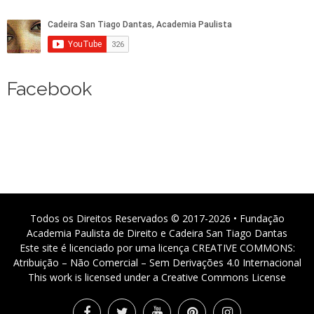
Facebook
Todos os Direitos Reservados © 2017-2026 • Fundação
Academia Paulista de Direito e Cadeira San Tiago Dantas
Este site é licenciado por uma licença CREATIVE COMMONS:
Atribuição – Não Comercial – Sem Derivações 4.0 Internacional
This work is licensed under a Creative Commons License