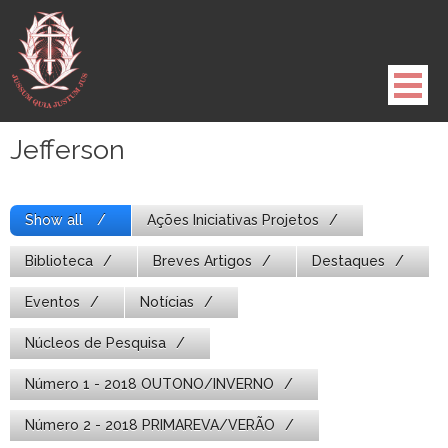
Pule
para
o
conteúdo
Jefferson
Show all
Ações Iniciativas Projetos
Biblioteca
Breves Artigos
Destaques
Eventos
Notícias
Núcleos de Pesquisa
Número 1 - 2018 OUTONO/INVERNO
Número 2 - 2018 PRIMAREVA/VERÃO