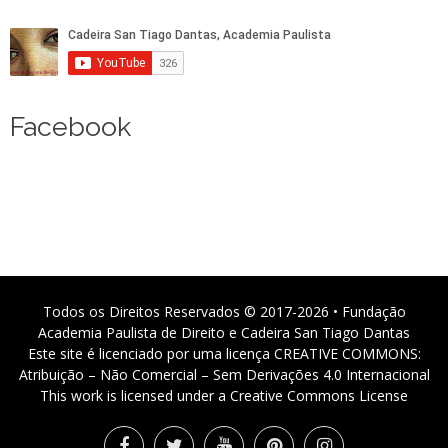
Facebook
Todos os Direitos Reservados © 2017-2026 • Fundação
Academia Paulista de Direito e Cadeira San Tiago Dantas
Este site é licenciado por uma licença CREATIVE COMMONS:
Atribuição – Não Comercial – Sem Derivações 4.0 Internacional
This work is licensed under a Creative Commons License