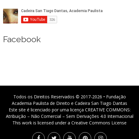
Facebook
Todos os Direitos Reservados © 2017-2026 • Fundação
Academia Paulista de Direito e Cadeira San Tiago Dantas
Este site é licenciado por uma licença CREATIVE COMMONS:
Atribuição – Não Comercial – Sem Derivações 4.0 Internacional
This work is licensed under a Creative Commons License