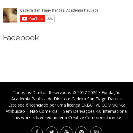
Facebook
Todos os Direitos Reservados © 2017-2026 • Fundação
Academia Paulista de Direito e Cadeira San Tiago Dantas
Este site é licenciado por uma licença CREATIVE COMMONS:
Atribuição – Não Comercial – Sem Derivações 4.0 Internacional
This work is licensed under a Creative Commons License