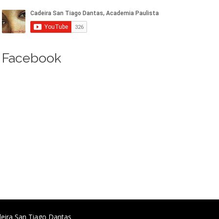
Facebook
deira San Tiago Dantas