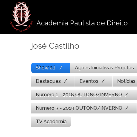
Pule
para
o
Academia Paulista de Direito
conteúdo
josé Castilho
Show all
Ações Iniciativas Projetos
Destaques
Eventos
Notícias
Número 1 - 2018 OUTONO/INVERNO
Número 3 - 2019 OUTONO/INVERNO
TV Academia