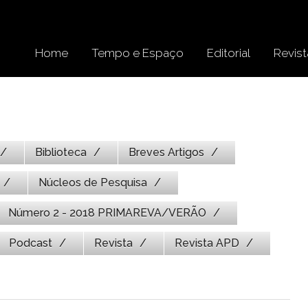
Home
Tempo e Espaço
Editorial
Revist
Biblioteca
Breves Artigos
Núcleos de Pesquisa
Número 2 - 2018 PRIMAREVA/VERÃO
Podcast
Revista
Revista APD