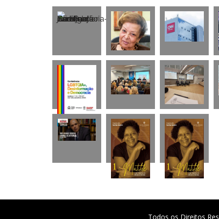
Todos os Direitos Res