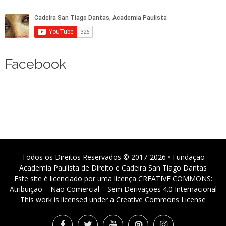
Facebook
Todos os Direitos Reservados © 2017-2026 • Fundação
Academia Paulista de Direito e Cadeira San Tiago Dantas
Este site é licenciado por uma licença CREATIVE COMMONS:
Atribuição – Não Comercial – Sem Derivações 4.0 Internacional
This work is licensed under a Creative Commons License