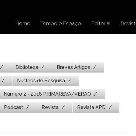
Home
Tempo e Espaço
Editorial
Revist
Biblioteca
Breves Artigos
Núcleos de Pesquisa
Número 2 - 2018 PRIMAREVA/VERÃO
Podcast
Revista
Revista APD