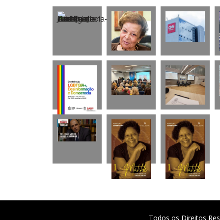
Todos os Direitos Res