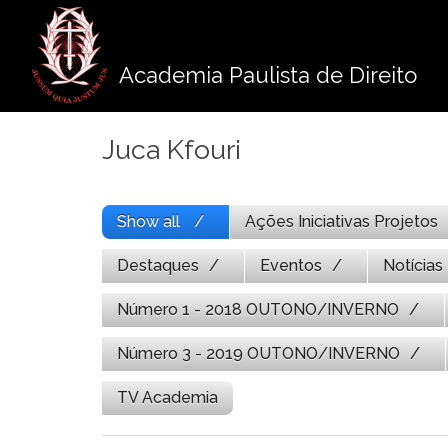
Pule
para
o
Academia Paulista de Direito
conteúdo
Juca Kfouri
Show all
Ações Iniciativas Projetos
Destaques
Eventos
Notícias
Número 1 - 2018 OUTONO/INVERNO
Número 3 - 2019 OUTONO/INVERNO
TV Academia