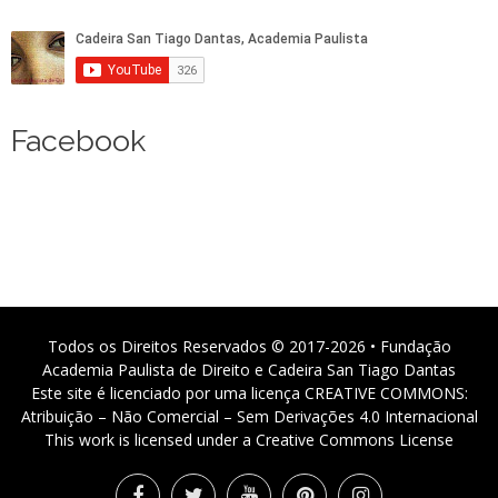
Facebook
Todos os Direitos Reservados © 2017-2026 • Fundação
Academia Paulista de Direito e Cadeira San Tiago Dantas
Este site é licenciado por uma licença CREATIVE COMMONS:
Atribuição – Não Comercial – Sem Derivações 4.0 Internacional
This work is licensed under a Creative Commons License