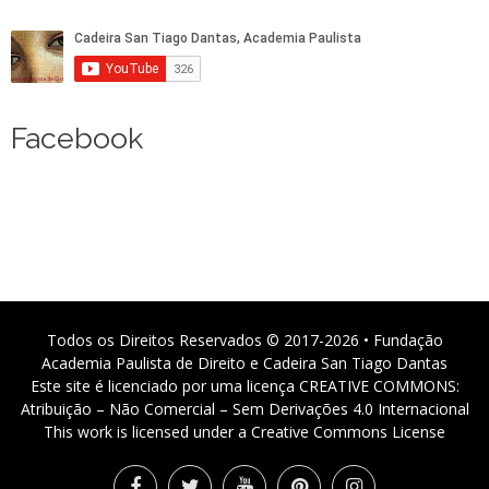
Facebook
Todos os Direitos Reservados © 2017-2026 • Fundação
Academia Paulista de Direito e Cadeira San Tiago Dantas
Este site é licenciado por uma licença CREATIVE COMMONS:
Atribuição – Não Comercial – Sem Derivações 4.0 Internacional
This work is licensed under a Creative Commons License