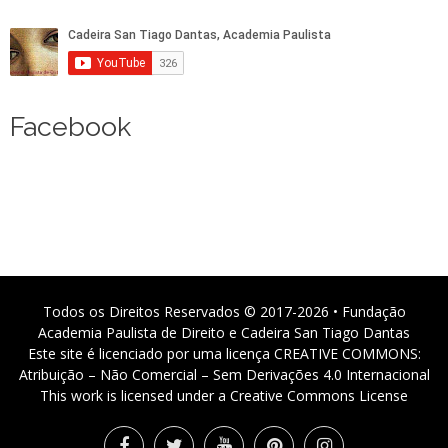
Facebook
Todos os Direitos Reservados © 2017-2026 • Fundação
Academia Paulista de Direito e Cadeira San Tiago Dantas
Este site é licenciado por uma licença CREATIVE COMMONS:
Atribuição – Não Comercial – Sem Derivações 4.0 Internacional
This work is licensed under a Creative Commons License