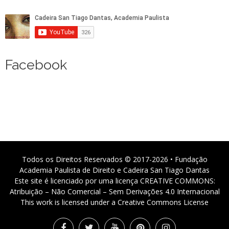
Facebook
Todos os Direitos Reservados © 2017-2026 • Fundação
Academia Paulista de Direito e Cadeira San Tiago Dantas
Este site é licenciado por uma licença CREATIVE COMMONS:
Atribuição – Não Comercial – Sem Derivações 4.0 Internacional
This work is licensed under a Creative Commons License