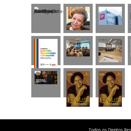
Todos os Direitos Res