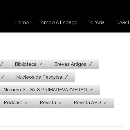
Home
Tempo e Espaço
Editorial
Revist
Biblioteca
Breves Artigos
Núcleos de Pesquisa
Número 2 - 2018 PRIMAREVA/VERÃO
Podcast
Revista
Revista APD