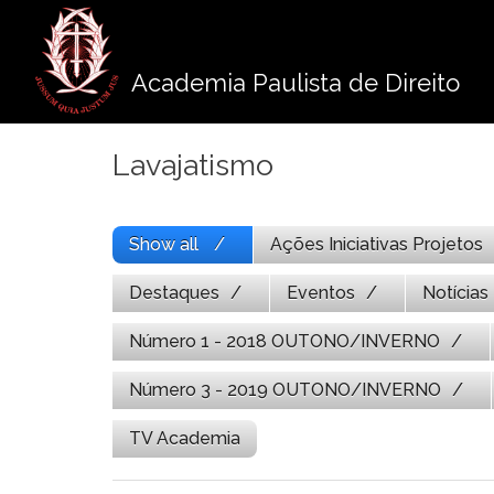
Pule
para
o
Academia Paulista de Direito
conteúdo
Lavajatismo
Show all
Ações Iniciativas Projetos
Destaques
Eventos
Notícias
Número 1 - 2018 OUTONO/INVERNO
Número 3 - 2019 OUTONO/INVERNO
TV Academia