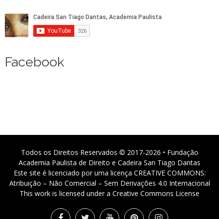
Facebook
Todos os Direitos Reservados © 2017-2026 • Fundação
Academia Paulista de Direito e Cadeira San Tiago Dantas
Este site é licenciado por uma licença CREATIVE COMMONS:
Atribuição – Não Comercial – Sem Derivações 4.0 Internacional
This work is licensed under a Creative Commons License