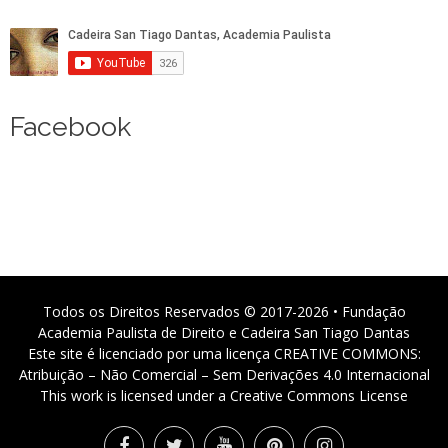
Facebook
Todos os Direitos Reservados © 2017-2026 • Fundação
Academia Paulista de Direito e Cadeira San Tiago Dantas
Este site é licenciado por uma licença CREATIVE COMMONS:
Atribuição – Não Comercial – Sem Derivações 4.0 Internacional
This work is licensed under a Creative Commons License