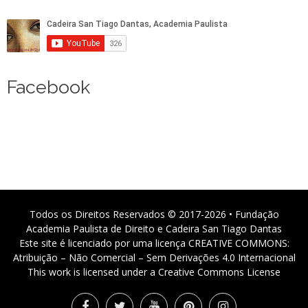
Facebook
Todos os Direitos Reservados © 2017-2026 • Fundação
Academia Paulista de Direito e Cadeira San Tiago Dantas
Este site é licenciado por uma licença CREATIVE COMMONS:
Atribuição – Não Comercial – Sem Derivações 4.0 Internacional
This work is licensed under a Creative Commons License