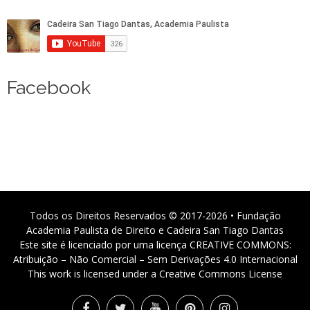
Facebook
Todos os Direitos Reservados © 2017-2026 • Fundação
Academia Paulista de Direito e Cadeira San Tiago Dantas
Este site é licenciado por uma licença CREATIVE COMMONS:
Atribuição – Não Comercial – Sem Derivações 4.0 Internacional
This work is licensed under a Creative Commons License