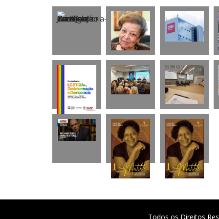
Todos os Direitos Res