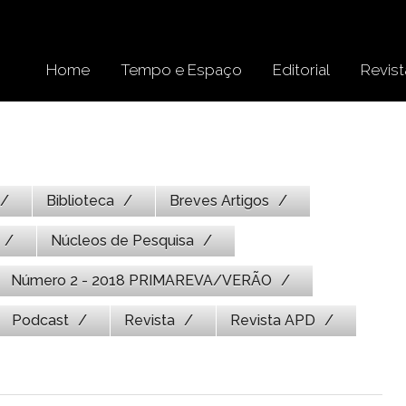
Home
Tempo e Espaço
Editorial
Revist
Biblioteca
Breves Artigos
Núcleos de Pesquisa
Número 2 - 2018 PRIMAREVA/VERÃO
Podcast
Revista
Revista APD