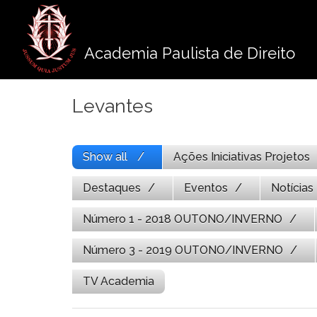
Pule
para
o
Academia Paulista de Direito
conteúdo
Levantes
Show all
Ações Iniciativas Projetos
Destaques
Eventos
Notícias
Número 1 - 2018 OUTONO/INVERNO
Número 3 - 2019 OUTONO/INVERNO
TV Academia