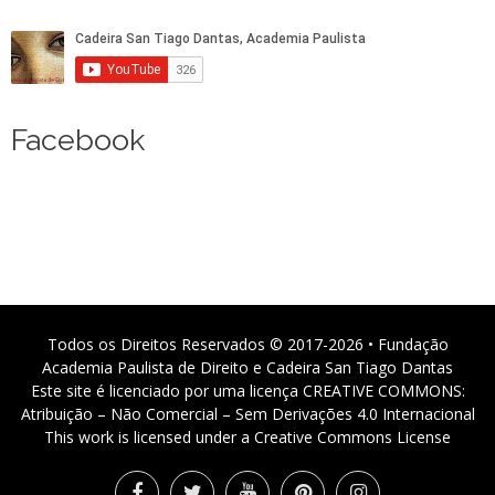
Facebook
Todos os Direitos Reservados © 2017-2026 • Fundação
Academia Paulista de Direito e Cadeira San Tiago Dantas
Este site é licenciado por uma licença CREATIVE COMMONS:
Atribuição – Não Comercial – Sem Derivações 4.0 Internacional
This work is licensed under a Creative Commons License