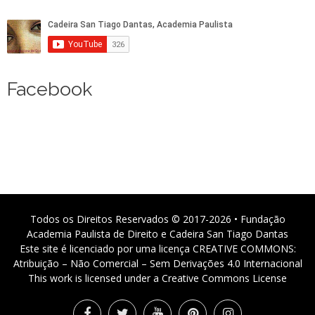
Facebook
Todos os Direitos Reservados © 2017-2026 • Fundação
Academia Paulista de Direito e Cadeira San Tiago Dantas
Este site é licenciado por uma licença CREATIVE COMMONS:
Atribuição – Não Comercial – Sem Derivações 4.0 Internacional
This work is licensed under a Creative Commons License