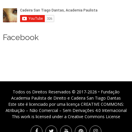
Facebook
Todos os Direitos Reservados © 2017-2026 • Fundação
Academia Paulista de Direito e Cadeira San Tiago Dantas
Este site é licenciado por uma licença CREATIVE COMMONS:
Atribuição – Não Comercial – Sem Derivações 4.0 Internacional
This work is licensed under a Creative Commons License