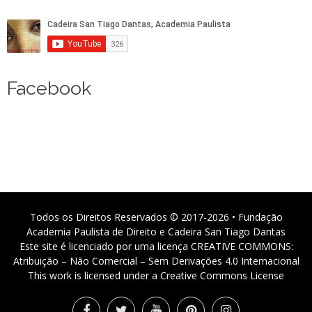
Facebook
Todos os Direitos Reservados © 2017-2026 • Fundação
Academia Paulista de Direito e Cadeira San Tiago Dantas
Este site é licenciado por uma licença CREATIVE COMMONS:
Atribuição – Não Comercial – Sem Derivações 4.0 Internacional
This work is licensed under a Creative Commons License