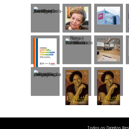
Todos os Direitos Res