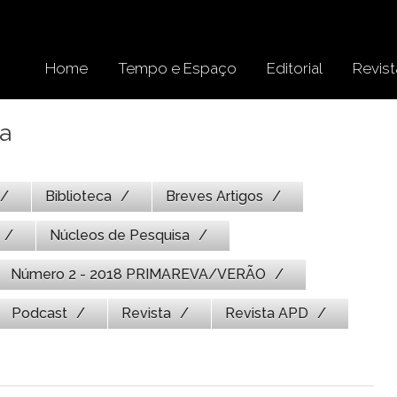
Home
Tempo e Espaço
Editorial
Revist
la
Biblioteca
Breves Artigos
Núcleos de Pesquisa
Número 2 - 2018 PRIMAREVA/VERÃO
Podcast
Revista
Revista APD