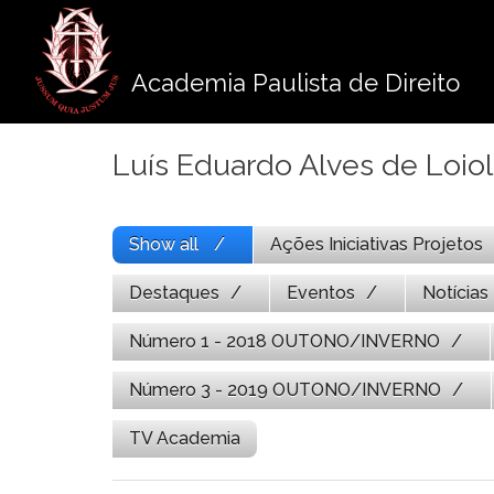
Pule
para
o
Academia Paulista de Direito
conteúdo
Luís Eduardo Alves de Loio
Show all
Ações Iniciativas Projetos
Destaques
Eventos
Notícias
Número 1 - 2018 OUTONO/INVERNO
Número 3 - 2019 OUTONO/INVERNO
TV Academia