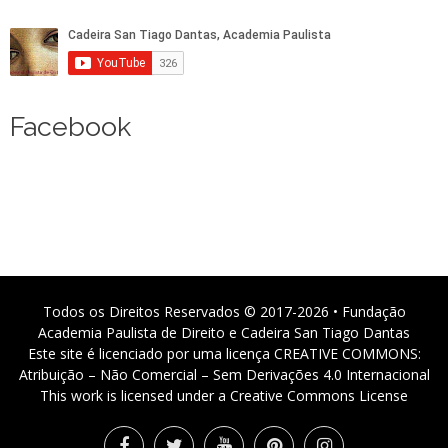
Facebook
Todos os Direitos Reservados © 2017-2026 • Fundação
Academia Paulista de Direito e Cadeira San Tiago Dantas
Este site é licenciado por uma licença CREATIVE COMMONS:
Atribuição – Não Comercial – Sem Derivações 4.0 Internacional
This work is licensed under a Creative Commons License