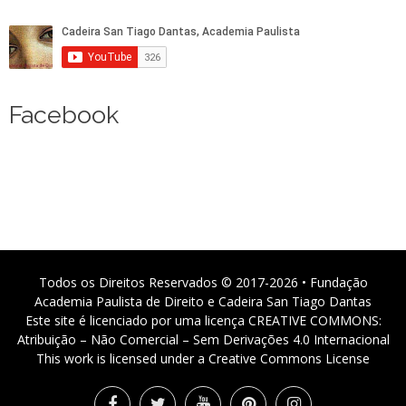
Facebook
Todos os Direitos Reservados © 2017-2026 • Fundação
Academia Paulista de Direito e Cadeira San Tiago Dantas
Este site é licenciado por uma licença CREATIVE COMMONS:
Atribuição – Não Comercial – Sem Derivações 4.0 Internacional
This work is licensed under a Creative Commons License