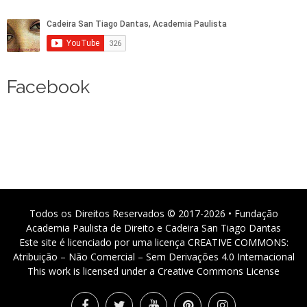
Facebook
Todos os Direitos Reservados © 2017-2026 • Fundação
Academia Paulista de Direito e Cadeira San Tiago Dantas
Este site é licenciado por uma licença CREATIVE COMMONS:
Atribuição – Não Comercial – Sem Derivações 4.0 Internacional
This work is licensed under a Creative Commons License