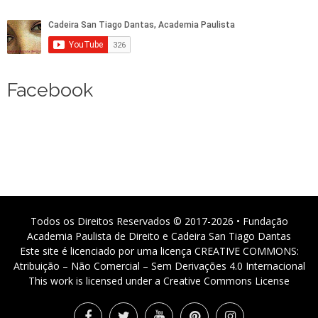
Facebook
Todos os Direitos Reservados © 2017-2026 • Fundação
Academia Paulista de Direito e Cadeira San Tiago Dantas
Este site é licenciado por uma licença CREATIVE COMMONS:
Atribuição – Não Comercial – Sem Derivações 4.0 Internacional
This work is licensed under a Creative Commons License