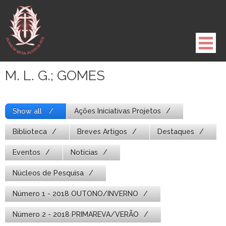
Pule
para
o
conteúdo
M. L. G.; GOMES
Show all
Ações Iniciativas Projetos
Biblioteca
Breves Artigos
Destaques
Eventos
Notícias
Núcleos de Pesquisa
Número 1 - 2018 OUTONO/INVERNO
Número 2 - 2018 PRIMAREVA/VERÃO