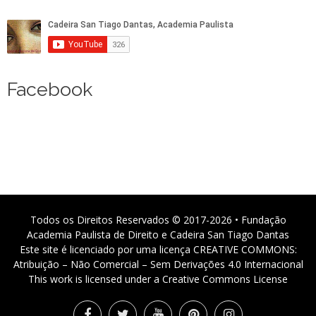
Facebook
Todos os Direitos Reservados © 2017-2026 • Fundação
Academia Paulista de Direito e Cadeira San Tiago Dantas
Este site é licenciado por uma licença CREATIVE COMMONS:
Atribuição – Não Comercial – Sem Derivações 4.0 Internacional
This work is licensed under a Creative Commons License