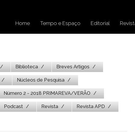
Home
Tempo e Espaço
Editorial
Revist
Biblioteca
Breves Artigos
Núcleos de Pesquisa
Número 2 - 2018 PRIMAREVA/VERÃO
Podcast
Revista
Revista APD