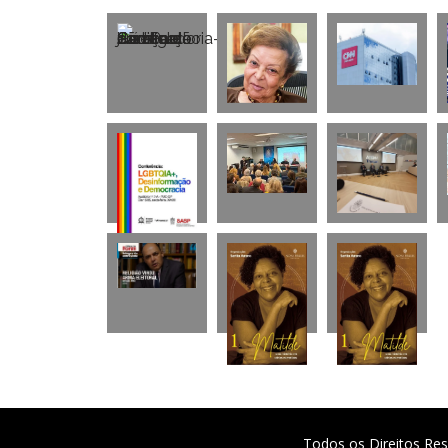
Todos os Direitos Res