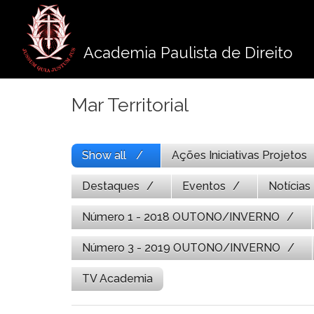
Pule
para
o
Academia Paulista de Direito
conteúdo
Mar Territorial
Show all
Ações Iniciativas Projetos
Destaques
Eventos
Notícias
Número 1 - 2018 OUTONO/INVERNO
Número 3 - 2019 OUTONO/INVERNO
TV Academia