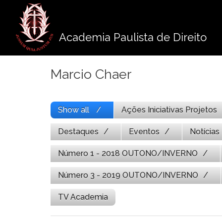
Pule
para
o
Academia Paulista de Direito
conteúdo
Marcio Chaer
Show all
Ações Iniciativas Projetos
Destaques
Eventos
Notícias
Número 1 - 2018 OUTONO/INVERNO
Número 3 - 2019 OUTONO/INVERNO
TV Academia