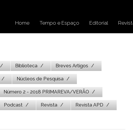
Home
Tempo e Espaço
Editorial
Revist
Biblioteca
Breves Artigos
Núcleos de Pesquisa
Número 2 - 2018 PRIMAREVA/VERÃO
Podcast
Revista
Revista APD