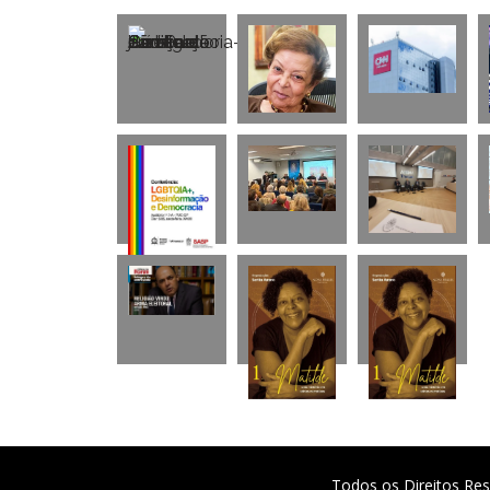
Todos os Direitos Res