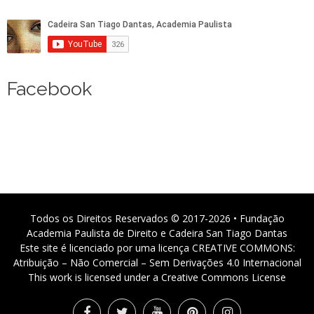
Facebook
Todos os Direitos Reservados © 2017-2026 • Fundação
Academia Paulista de Direito e Cadeira San Tiago Dantas
Este site é licenciado por uma licença CREATIVE COMMONS:
Atribuição – Não Comercial – Sem Derivações 4.0 Internacional
This work is licensed under a Creative Commons License