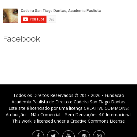
Facebook
Todos os Direitos Reservados © 2017-2026 • Fundação
Academia Paulista de Direito e Cadeira San Tiago Dantas
Este site é licenciado por uma licença CREATIVE COMMONS:
Atribuição – Não Comercial – Sem Derivações 4.0 Internacional
This work is licensed under a Creative Commons License