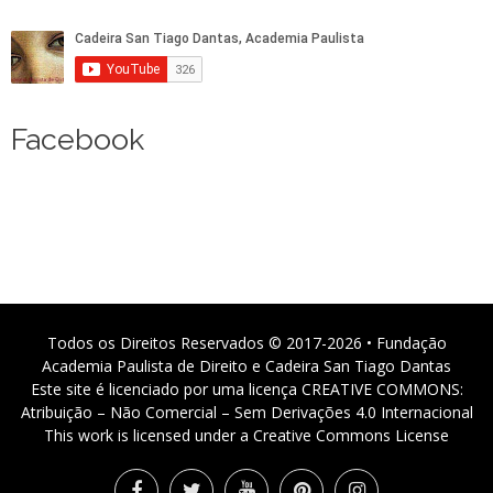
Facebook
Todos os Direitos Reservados © 2017-2026 • Fundação
Academia Paulista de Direito e Cadeira San Tiago Dantas
Este site é licenciado por uma licença CREATIVE COMMONS:
Atribuição – Não Comercial – Sem Derivações 4.0 Internacional
This work is licensed under a Creative Commons License