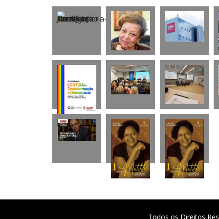
Todos os Direitos Res