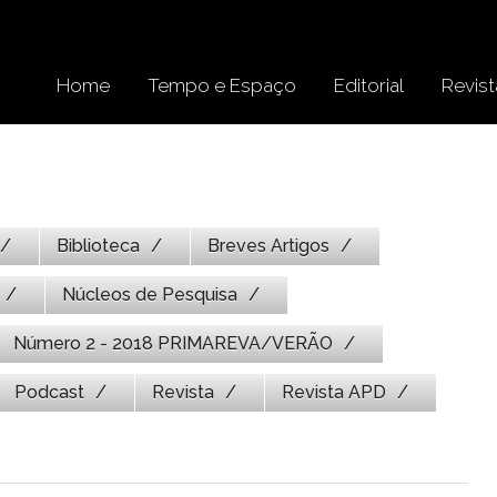
Home
Tempo e Espaço
Editorial
Revist
Biblioteca
Breves Artigos
Núcleos de Pesquisa
Número 2 - 2018 PRIMAREVA/VERÃO
Podcast
Revista
Revista APD