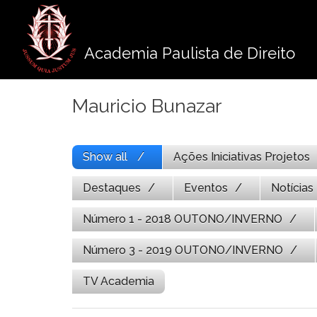
Pule
para
o
Academia Paulista de Direito
conteúdo
Mauricio Bunazar
Show all
Ações Iniciativas Projetos
Destaques
Eventos
Notícias
Número 1 - 2018 OUTONO/INVERNO
Número 3 - 2019 OUTONO/INVERNO
TV Academia