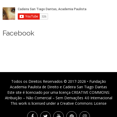
Facebook
Todos os Direitos Reservados © 2017-2026 • Fundação
Academia Paulista de Direito e Cadeira San Tiago Dantas
Este site é licenciado por uma licença CREATIVE COMMONS:
Atribuição – Não Comercial – Sem Derivações 4.0 Internacional
This work is licensed under a Creative Commons License