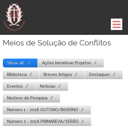
Pule
para
o
conteúdo
Meios de Solução de Conflitos
Show all
Ações Iniciativas Projetos
Biblioteca
Breves Artigos
Destaques
Eventos
Notícias
Núcleos de Pesquisa
Número 1 - 2018 OUTONO/INVERNO
Número 2 - 2018 PRIMAREVA/VERÃO