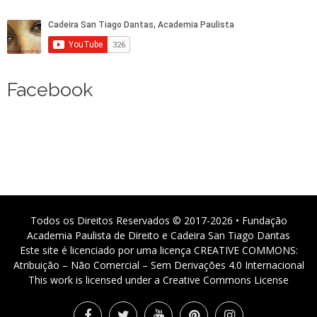
Facebook
Todos os Direitos Reservados © 2017-2026 • Fundação
Academia Paulista de Direito e Cadeira San Tiago Dantas
Este site é licenciado por uma licença CREATIVE COMMONS:
Atribuição – Não Comercial – Sem Derivações 4.0 Internacional
This work is licensed under a Creative Commons License