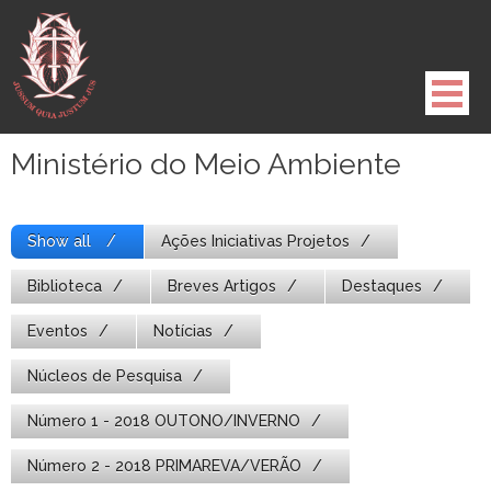
Pule
para
o
conteúdo
Ministério do Meio Ambiente
Show all
Ações Iniciativas Projetos
Biblioteca
Breves Artigos
Destaques
Eventos
Notícias
Núcleos de Pesquisa
Número 1 - 2018 OUTONO/INVERNO
Número 2 - 2018 PRIMAREVA/VERÃO