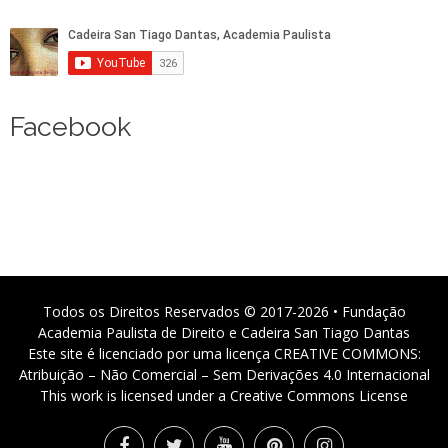
Facebook
Todos os Direitos Reservados © 2017-2026 • Fundação
Academia Paulista de Direito e Cadeira San Tiago Dantas
Este site é licenciado por uma licença CREATIVE COMMONS:
Atribuição – Não Comercial – Sem Derivações 4.0 Internacional
This work is licensed under a Creative Commons License