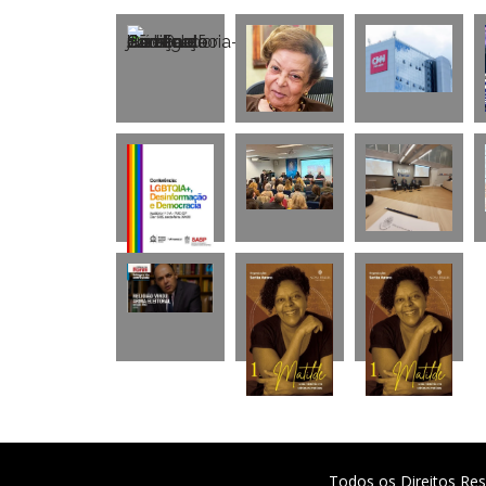
Todos os Direitos Res