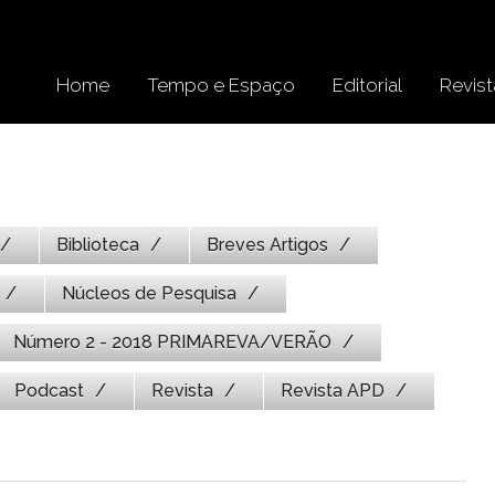
Home
Tempo e Espaço
Editorial
Revist
Biblioteca
Breves Artigos
Núcleos de Pesquisa
Número 2 - 2018 PRIMAREVA/VERÃO
Podcast
Revista
Revista APD