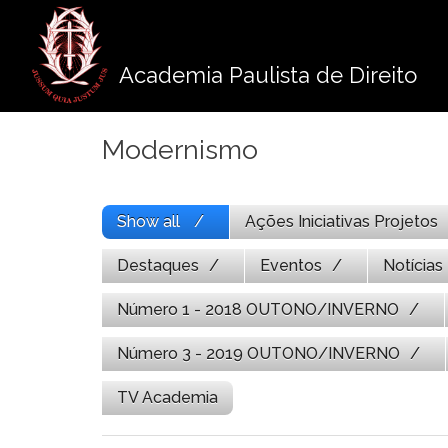
Pule
para
o
Academia Paulista de Direito
conteúdo
Modernismo
Show all
Ações Iniciativas Projetos
Destaques
Eventos
Notícias
Número 1 - 2018 OUTONO/INVERNO
Número 3 - 2019 OUTONO/INVERNO
TV Academia