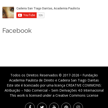
Facebook
Todos os Direitos Reservados © 2017-2026 • Fundação
Academia Paulista de Direito e Cadeira San Tiago Dantas
Este site é licenciado por uma licença CREATIVE COMMONS:
Atribuição – Não Comercial – Sem Derivações 4.0 Internacional
This work is licensed under a Creative Commons License