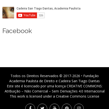
Facebook
Todos os Direitos Reservados © 2017-2026 • Fundação
Academia Paulista de Direito e Cadeira San Tiago Dantas
Este site é licenciado por uma licença CREATIVE COMMONS:
Atribuição – Não Comercial – Sem Derivações 4.0 Internacional
This work is licensed under a Creative Commons License