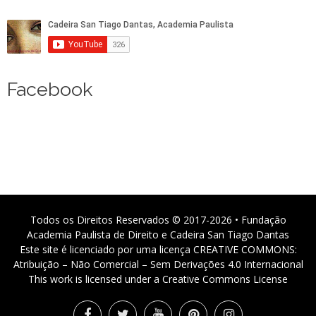
Facebook
Todos os Direitos Reservados © 2017-2026 • Fundação
Academia Paulista de Direito e Cadeira San Tiago Dantas
Este site é licenciado por uma licença CREATIVE COMMONS:
Atribuição – Não Comercial – Sem Derivações 4.0 Internacional
This work is licensed under a Creative Commons License