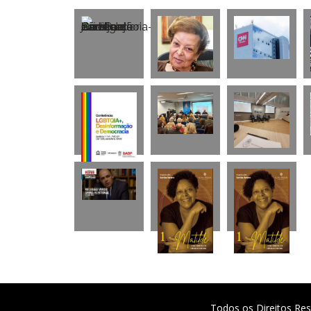
Todos os Direitos Res