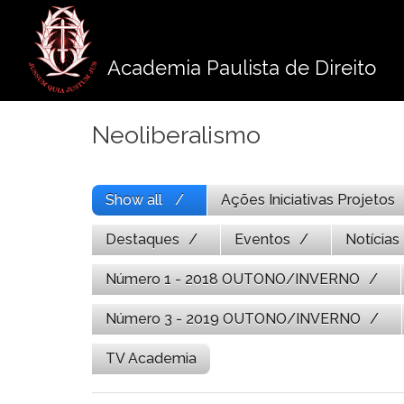
Pule
para
o
Academia Paulista de Direito
conteúdo
Neoliberalismo
Show all
Ações Iniciativas Projetos
Destaques
Eventos
Notícias
Número 1 - 2018 OUTONO/INVERNO
Número 3 - 2019 OUTONO/INVERNO
TV Academia