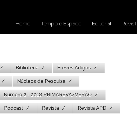
Home
Tempo e Espaço
Editorial
Revist
Biblioteca
Breves Artigos
Núcleos de Pesquisa
Número 2 - 2018 PRIMAREVA/VERÃO
Podcast
Revista
Revista APD