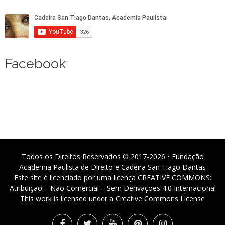
Facebook
Todos os Direitos Reservados © 2017-2026 • Fundação
Academia Paulista de Direito e Cadeira San Tiago Dantas
Este site é licenciado por uma licença CREATIVE COMMONS:
Atribuição – Não Comercial – Sem Derivações 4.0 Internacional
This work is licensed under a Creative Commons License