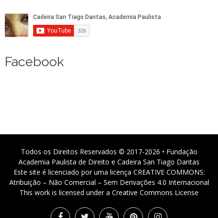
Facebook
Todos os Direitos Reservados © 2017-2026 • Fundação
Academia Paulista de Direito e Cadeira San Tiago Dantas
Este site é licenciado por uma licença CREATIVE COMMONS:
Atribuição – Não Comercial – Sem Derivações 4.0 Internacional
This work is licensed under a Creative Commons License