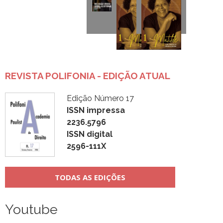
REVISTA POLIFONIA - EDIÇÃO ATUAL
Edição Número 17
ISSN impressa
2236.5796
ISSN digital
2596-111X
TODAS AS EDIÇÕES
Youtube