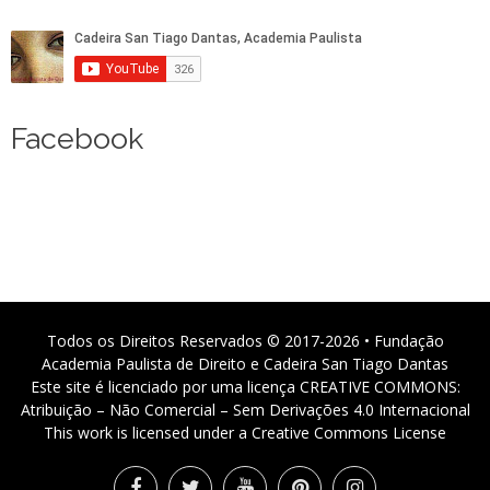
Facebook
Todos os Direitos Reservados © 2017-2026 • Fundação
Academia Paulista de Direito e Cadeira San Tiago Dantas
Este site é licenciado por uma licença CREATIVE COMMONS:
Atribuição – Não Comercial – Sem Derivações 4.0 Internacional
This work is licensed under a Creative Commons License