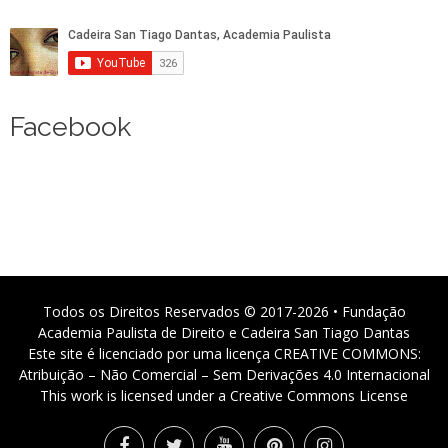
Facebook
Todos os Direitos Reservados © 2017-2026 • Fundação
Academia Paulista de Direito e Cadeira San Tiago Dantas
Este site é licenciado por uma licença CREATIVE COMMONS:
Atribuição – Não Comercial – Sem Derivações 4.0 Internacional
This work is licensed under a Creative Commons License