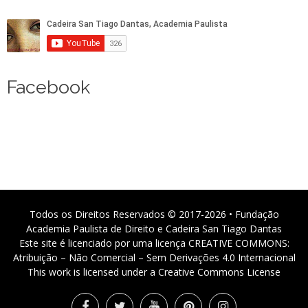
Facebook
Todos os Direitos Reservados © 2017-2026 • Fundação
Academia Paulista de Direito e Cadeira San Tiago Dantas
Este site é licenciado por uma licença CREATIVE COMMONS:
Atribuição – Não Comercial – Sem Derivações 4.0 Internacional
This work is licensed under a Creative Commons License