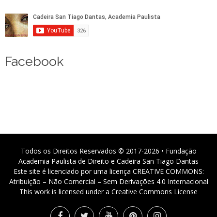
Facebook
Todos os Direitos Reservados © 2017-2026 • Fundação
Academia Paulista de Direito e Cadeira San Tiago Dantas
Este site é licenciado por uma licença CREATIVE COMMONS:
Atribuição – Não Comercial – Sem Derivações 4.0 Internacional
This work is licensed under a Creative Commons License